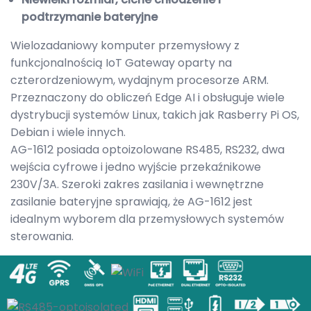
podtrzymanie bateryjne
Wielozadaniowy komputer przemysłowy z
funkcjonalnością IoT Gateway oparty na
czterordzeniowym, wydajnym procesorze ARM.
Przeznaczony do obliczeń Edge AI i obsługuje wiele
dystrybucji systemów Linux, takich jak Rasberry Pi OS,
Debian i wiele innych.
AG-1612 posiada optoizolowane RS485, RS232, dwa
wejścia cyfrowe i jedno wyjście przekaźnikowe
230V/3A. Szeroki zakres zasilania i wewnętrzne
zasilanie bateryjne sprawiają, że AG-1612 jest
idealnym wyborem dla przemysłowych systemów
sterowania.