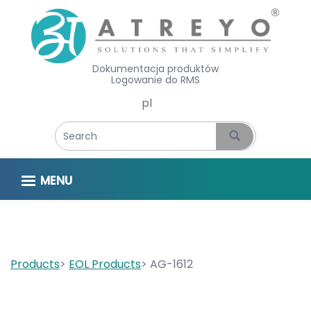
Dokumentacja produktów
Logowanie do RMS
Select your language
MENU
Products
EOL Products
AG-1612