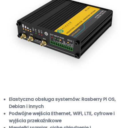
Elastyczna obsługa systemów: Rasberry Pi OS,
Debian i innych
Podwójne wejścia Ethernet, WiFi, LTE, cyfrowe i
wyjścia przekaźnikowe
Niewielki rozmiar, ciche chłodzenie i