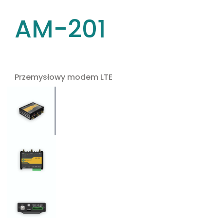
AM-201
Przemysłowy modem LTE
Use the arrow keys to navigate between tabs