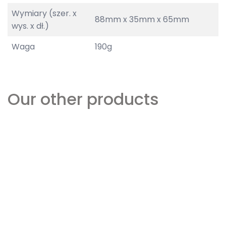
Wymiary (szer. x
88mm x 35mm x 65mm
wys. x dł.)
Waga
190g
Our other products