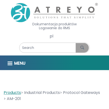
Dokumentacja produktów
Logowanie do RMS
Select your language
MENU
Products
Industrial Products
Protocol Gateways
AM-201