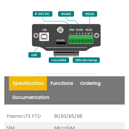
Specification
Functions
Ordering
Documentation
Pasma LTE FTD
B1/B3/B5/B8
SIM
MicroSIM