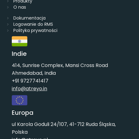
Produkty
O nas
Dokumentacja
Logowanie do RMS
Polityka prywatności
Indie
414, Sunrise Complex, Mansi Cross Road
Ahmedabad, India
+91 9727741417
info@atreyo.in
Europa
ul Karola Goduli 24/107, 41-712 Ruda Śląska,
Polska