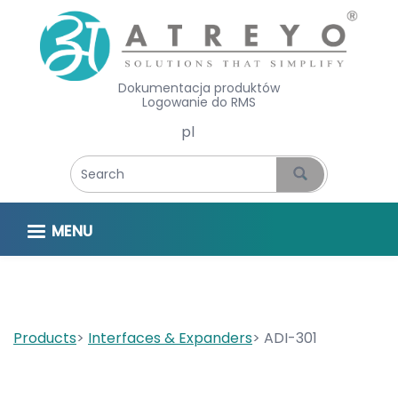
Dokumentacja produktów
Logowanie do RMS
Select your language
MENU
Products
Interfaces & Expanders
ADI-301